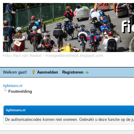
Welkom gast!
Aanmelden
Registreren
ligfietsers.nl
Foutmelding
ligfietsers.nl
De authorisatiecodes komen niet overeen. Gebruikt u deze functie op de j