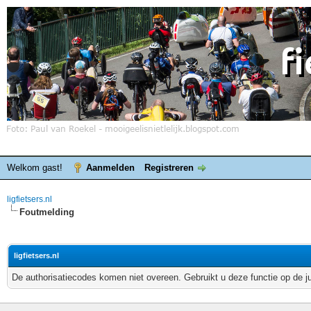
Welkom gast!
Aanmelden
Registreren
ligfietsers.nl
Foutmelding
ligfietsers.nl
De authorisatiecodes komen niet overeen. Gebruikt u deze functie op de j