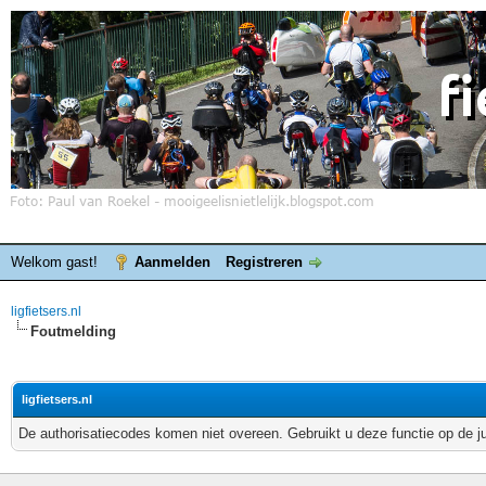
Welkom gast!
Aanmelden
Registreren
ligfietsers.nl
Foutmelding
ligfietsers.nl
De authorisatiecodes komen niet overeen. Gebruikt u deze functie op de j