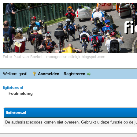
Welkom gast!
Aanmelden
Registreren
ligfietsers.nl
Foutmelding
ligfietsers.nl
De authorisatiecodes komen niet overeen. Gebruikt u deze functie op de j