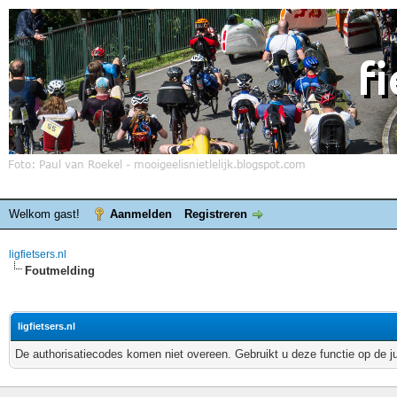
Welkom gast!
Aanmelden
Registreren
ligfietsers.nl
Foutmelding
ligfietsers.nl
De authorisatiecodes komen niet overeen. Gebruikt u deze functie op de j