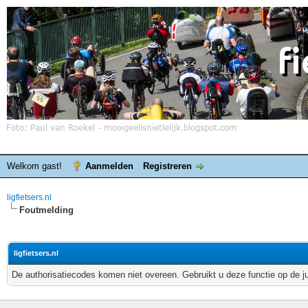
Welkom gast!
Aanmelden
Registreren
ligfietsers.nl
Foutmelding
ligfietsers.nl
De authorisatiecodes komen niet overeen. Gebruikt u deze functie op de j