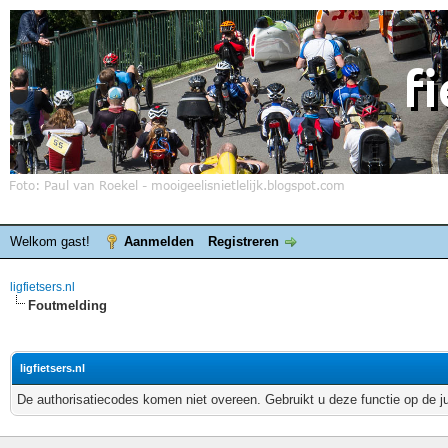
Welkom gast!
Aanmelden
Registreren
ligfietsers.nl
Foutmelding
ligfietsers.nl
De authorisatiecodes komen niet overeen. Gebruikt u deze functie op de j