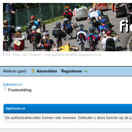
Welkom gast!
Aanmelden
Registreren
ligfietsers.nl
Foutmelding
ligfietsers.nl
De authorisatiecodes komen niet overeen. Gebruikt u deze functie op de j