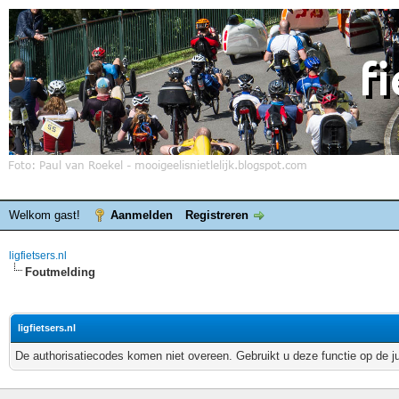
Welkom gast!
Aanmelden
Registreren
ligfietsers.nl
Foutmelding
ligfietsers.nl
De authorisatiecodes komen niet overeen. Gebruikt u deze functie op de j