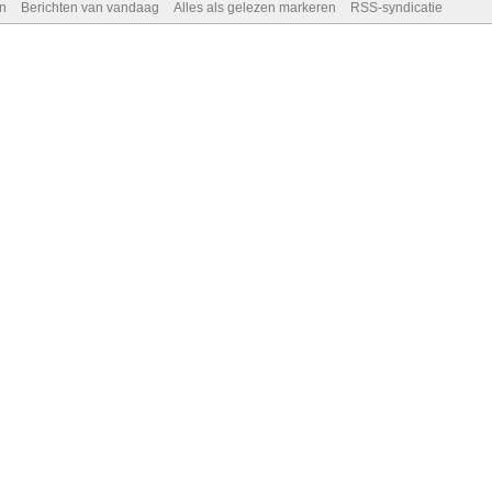
n
Berichten van vandaag
Alles als gelezen markeren
RSS-syndicatie