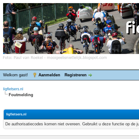
Welkom gast!
Aanmelden
Registreren
ligfietsers.nl
Foutmelding
ligfietsers.nl
De authorisatiecodes komen niet overeen. Gebruikt u deze functie op de j