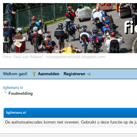
Welkom gast!
Aanmelden
Registreren
ligfietsers.nl
Foutmelding
ligfietsers.nl
De authorisatiecodes komen niet overeen. Gebruikt u deze functie op de j