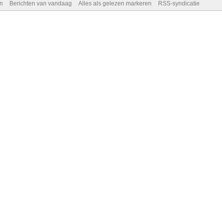
n
Berichten van vandaag
Alles als gelezen markeren
RSS-syndicatie