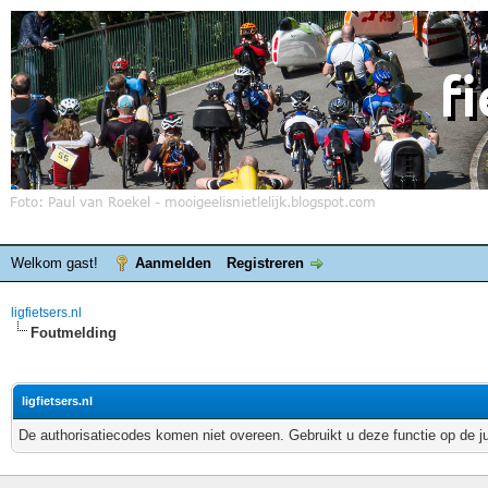
Welkom gast!
Aanmelden
Registreren
ligfietsers.nl
Foutmelding
ligfietsers.nl
De authorisatiecodes komen niet overeen. Gebruikt u deze functie op de j