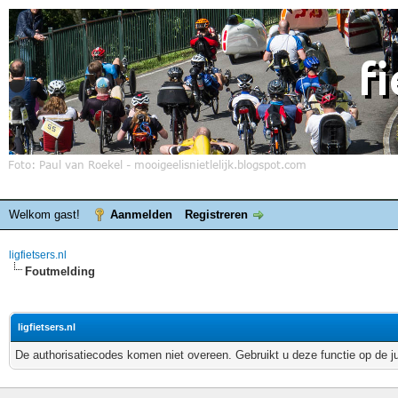
Welkom gast!
Aanmelden
Registreren
ligfietsers.nl
Foutmelding
ligfietsers.nl
De authorisatiecodes komen niet overeen. Gebruikt u deze functie op de j