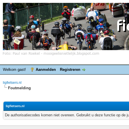
Welkom gast!
Aanmelden
Registreren
ligfietsers.nl
Foutmelding
ligfietsers.nl
De authorisatiecodes komen niet overeen. Gebruikt u deze functie op de j