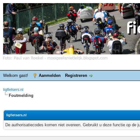
Welkom gast!
Aanmelden
Registreren
ligfietsers.nl
Foutmelding
ligfietsers.nl
De authorisatiecodes komen niet overeen. Gebruikt u deze functie op de j