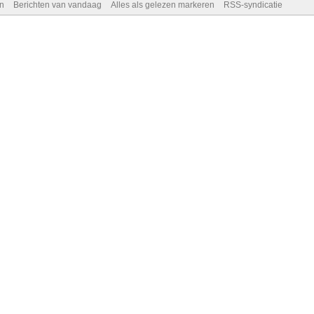
n
Berichten van vandaag
Alles als gelezen markeren
RSS-syndicatie