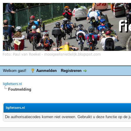
Welkom gast!
Aanmelden
Registreren
ligfietsers.nl
Foutmelding
ligfietsers.nl
De authorisatiecodes komen niet overeen. Gebruikt u deze functie op de j