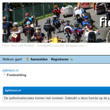
Welkom gast!
Aanmelden
Registreren
ligfietsers.nl
Foutmelding
ligfietsers.nl
De authorisatiecodes komen niet overeen. Gebruikt u deze functie op de j