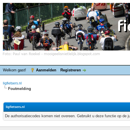
Welkom gast!
Aanmelden
Registreren
ligfietsers.nl
Foutmelding
ligfietsers.nl
De authorisatiecodes komen niet overeen. Gebruikt u deze functie op de j