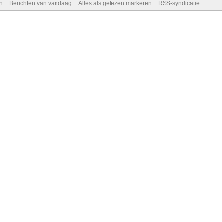
n
Berichten van vandaag
Alles als gelezen markeren
RSS-syndicatie