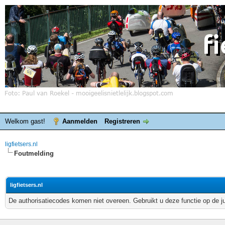
Welkom gast!
Aanmelden
Registreren
ligfietsers.nl
Foutmelding
ligfietsers.nl
De authorisatiecodes komen niet overeen. Gebruikt u deze functie op de j