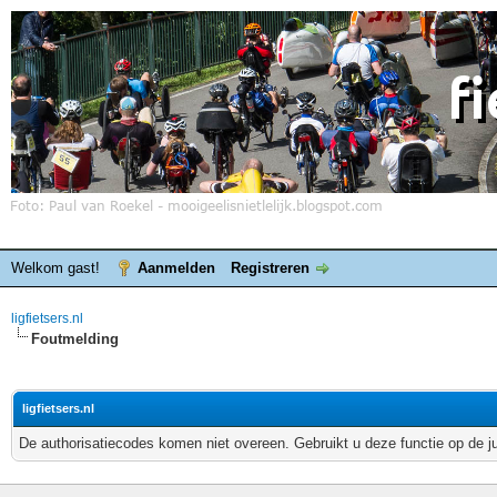
Welkom gast!
Aanmelden
Registreren
ligfietsers.nl
Foutmelding
ligfietsers.nl
De authorisatiecodes komen niet overeen. Gebruikt u deze functie op de j