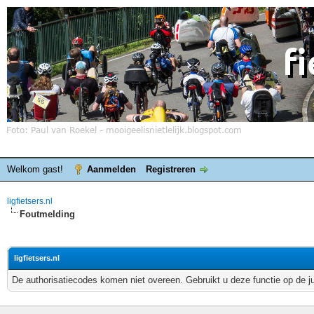
Welkom gast!
Aanmelden
Registreren
ligfietsers.nl
Foutmelding
ligfietsers.nl
De authorisatiecodes komen niet overeen. Gebruikt u deze functie op de j