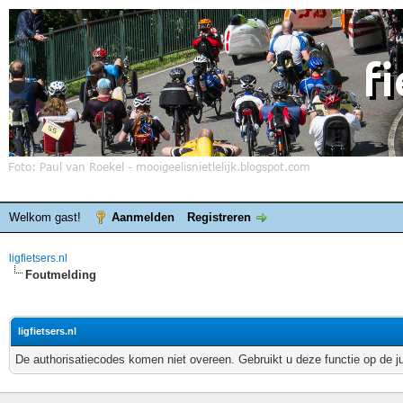
Welkom gast!
Aanmelden
Registreren
ligfietsers.nl
Foutmelding
ligfietsers.nl
De authorisatiecodes komen niet overeen. Gebruikt u deze functie op de j