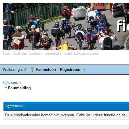
Welkom gast!
Aanmelden
Registreren
ligfietsers.nl
Foutmelding
ligfietsers.nl
De authorisatiecodes komen niet overeen. Gebruikt u deze functie op de j