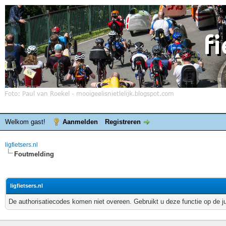
Welkom gast!
Aanmelden
Registreren
ligfietsers.nl
Foutmelding
ligfietsers.nl
De authorisatiecodes komen niet overeen. Gebruikt u deze functie op de j