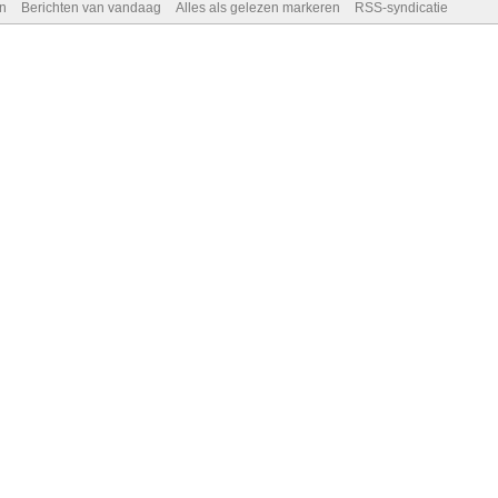
n
Berichten van vandaag
Alles als gelezen markeren
RSS-syndicatie