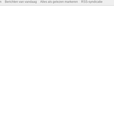
n
Berichten van vandaag
Alles als gelezen markeren
RSS-syndicatie