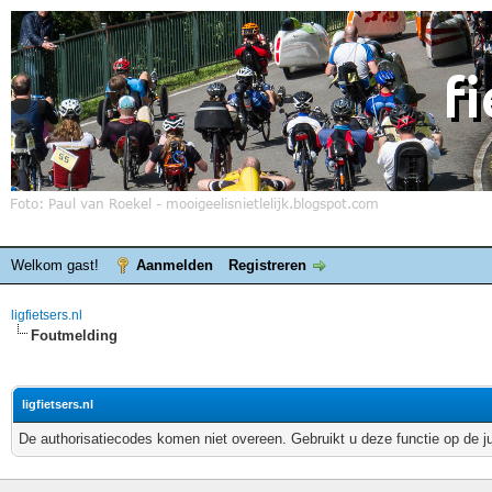
Welkom gast!
Aanmelden
Registreren
ligfietsers.nl
Foutmelding
ligfietsers.nl
De authorisatiecodes komen niet overeen. Gebruikt u deze functie op de j