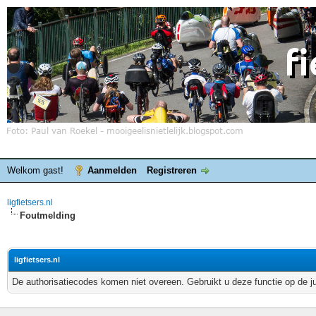
Welkom gast!
Aanmelden
Registreren
ligfietsers.nl
Foutmelding
ligfietsers.nl
De authorisatiecodes komen niet overeen. Gebruikt u deze functie op de j