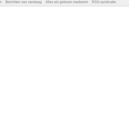
n
Berichten van vandaag
Alles als gelezen markeren
RSS-syndicatie