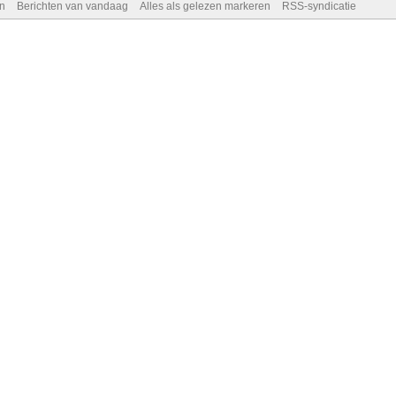
n
Berichten van vandaag
Alles als gelezen markeren
RSS-syndicatie