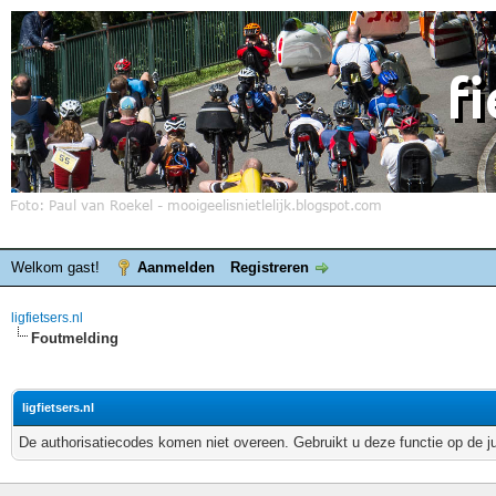
Welkom gast!
Aanmelden
Registreren
ligfietsers.nl
Foutmelding
ligfietsers.nl
De authorisatiecodes komen niet overeen. Gebruikt u deze functie op de j