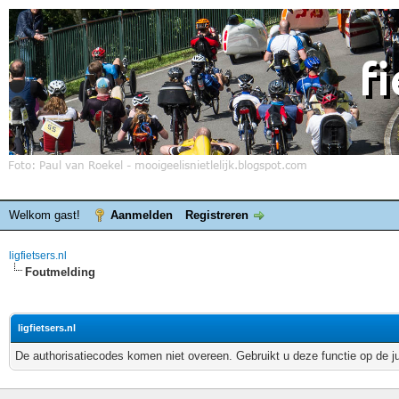
Welkom gast!
Aanmelden
Registreren
ligfietsers.nl
Foutmelding
ligfietsers.nl
De authorisatiecodes komen niet overeen. Gebruikt u deze functie op de j