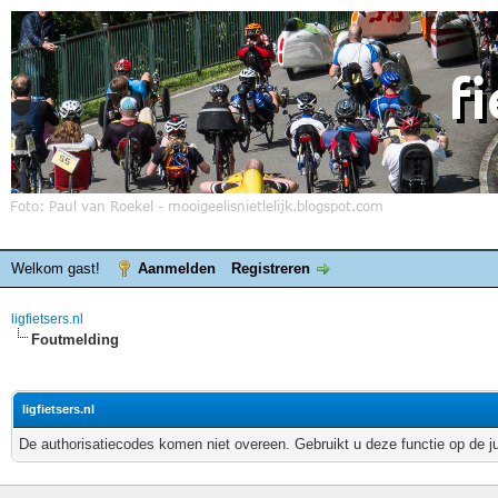
Welkom gast!
Aanmelden
Registreren
ligfietsers.nl
Foutmelding
ligfietsers.nl
De authorisatiecodes komen niet overeen. Gebruikt u deze functie op de j