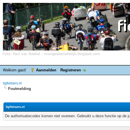
Welkom gast!
Aanmelden
Registreren
ligfietsers.nl
Foutmelding
ligfietsers.nl
De authorisatiecodes komen niet overeen. Gebruikt u deze functie op de j