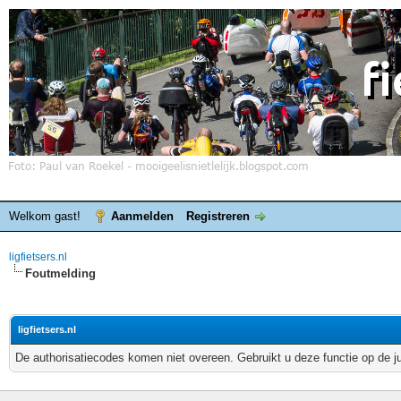
Welkom gast!
Aanmelden
Registreren
ligfietsers.nl
Foutmelding
ligfietsers.nl
De authorisatiecodes komen niet overeen. Gebruikt u deze functie op de j