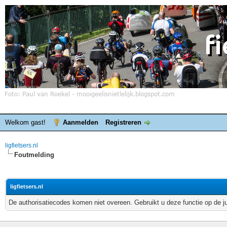
Welkom gast!
Aanmelden
Registreren
ligfietsers.nl
Foutmelding
ligfietsers.nl
De authorisatiecodes komen niet overeen. Gebruikt u deze functie op de j