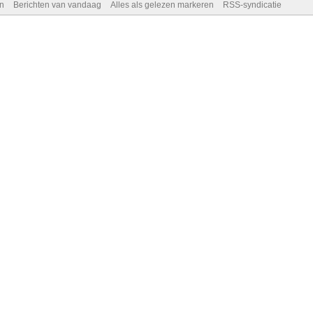
n
Berichten van vandaag
Alles als gelezen markeren
RSS-syndicatie