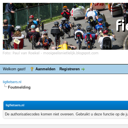
Welkom gast!
Aanmelden
Registreren
ligfietsers.nl
Foutmelding
ligfietsers.nl
De authorisatiecodes komen niet overeen. Gebruikt u deze functie op de j