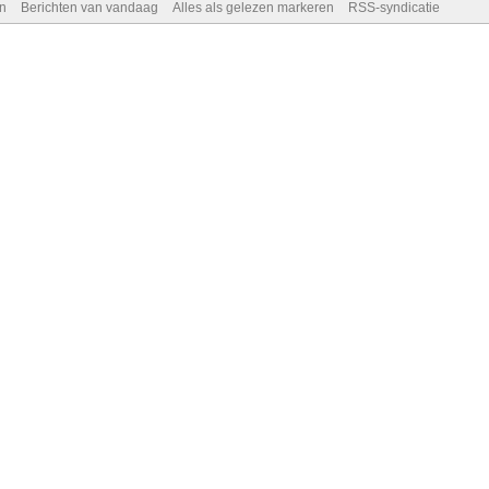
n
Berichten van vandaag
Alles als gelezen markeren
RSS-syndicatie