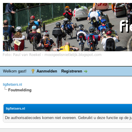
Welkom gast!
Aanmelden
Registreren
ligfietsers.nl
Foutmelding
ligfietsers.nl
De authorisatiecodes komen niet overeen. Gebruikt u deze functie op de j