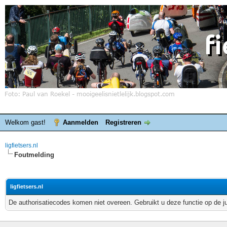
Welkom gast!
Aanmelden
Registreren
ligfietsers.nl
Foutmelding
ligfietsers.nl
De authorisatiecodes komen niet overeen. Gebruikt u deze functie op de j