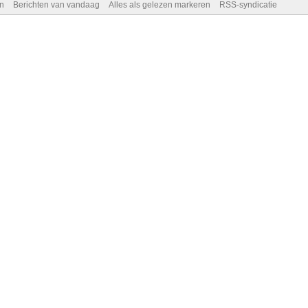
n
Berichten van vandaag
Alles als gelezen markeren
RSS-syndicatie