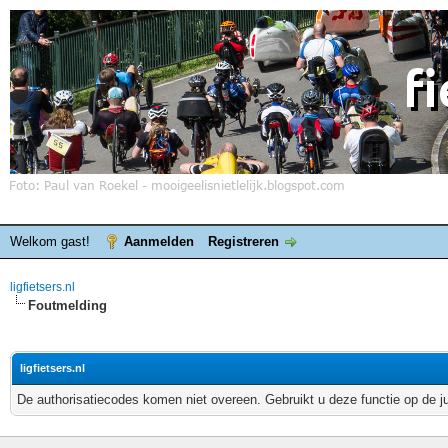
Welkom gast!
Aanmelden
Registreren
ligfietsers.nl
Foutmelding
ligfietsers.nl
De authorisatiecodes komen niet overeen. Gebruikt u deze functie op de j