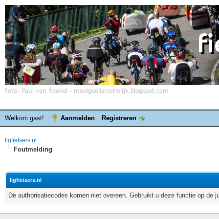
Welkom gast!
Aanmelden
Registreren
ligfietsers.nl
Foutmelding
ligfietsers.nl
De authorisatiecodes komen niet overeen. Gebruikt u deze functie op de j