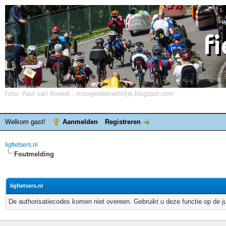
Welkom gast!
Aanmelden
Registreren
ligfietsers.nl
Foutmelding
ligfietsers.nl
De authorisatiecodes komen niet overeen. Gebruikt u deze functie op de j