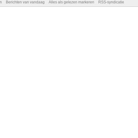
n
Berichten van vandaag
Alles als gelezen markeren
RSS-syndicatie